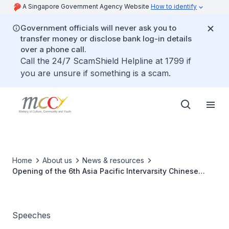
A Singapore Government Agency Website
How to identify
Government officials will never ask you to
transfer money or disclose bank log-in details
over a phone call.
Call the 24/7 ScamShield Helpline at 1799 if
you are unsure if something is a scam.
Home
About us
News & resources
Opening of the 6th Asia Pacific Intervarsity Chinese
debate tournament
Speeches