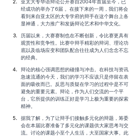
亚太大专华语辩论公开赛自2004年首届至今，已
经成功的举办了6届 。在接下来的一周，我们将会
看到来自亚太区的大专学府的辩手在这个舞台上各
显神通，大力推广和发扬辩论艺术和中华文化。
历届以来，大赛赛制也在不断创新，令比赛更具有
观赏性和竞争性。比赛中辩手精彩的辩词、理论功
底以及临场应变和团队配合往往成为人们念念不忘
的经典。
辩论的核心强调思想的碰撞与冲击。在科技与资讯
急速流通的今天，我们的学习不应该只是停留在表
面的吸收而已。反思与质疑在学习的过程中是不可
避免的重要元素。辩论，作为人们交流的一个平
台，它所提供的训练正好是学习上极为重要的探索
精神。
据我了解，为了让辩手们接触多元化的辩题，筹委
会在本届比赛准备了多元化的课题供大家思考与交
流。讨论的课题小至个人生活，大至国家大事。此