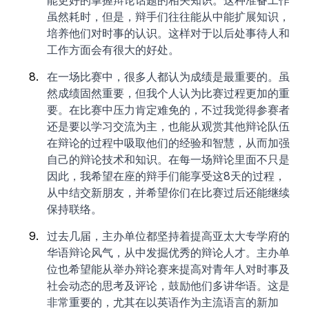
能更好的掌握辩论话题的相关知识。这种准备工作
虽然耗时，但是，辩手们往往能从中能扩展知识，
培养他们对时事的认识。这样对于以后处事待人和
工作方面会有很大的好处。
在一场比赛中，很多人都认为成绩是最重要的。虽
然成绩固然重要，但我个人认为比赛过程更加的重
要。在比赛中压力肯定难免的，不过我觉得参赛者
还是要以学习交流为主，也能从观赏其他辩论队伍
在辩论的过程中吸取他们的经验和智慧，从而加强
自己的辩论技术和知识。在每一场辩论里面不只是
因此，我希望在座的辩手们能享受这8天的过程，
从中结交新朋友，并希望你们在比赛过后还能继续
保持联络。
过去几届，主办单位都坚持着提高亚太大专学府的
华语辩论风气，从中发掘优秀的辩论人才。主办单
位也希望能从举办辩论赛来提高对青年人对时事及
社会动态的思考及评论，鼓励他们多讲华语。这是
非常重要的，尤其在以英语作为主流语言的新加