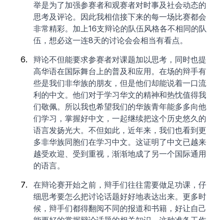
举是为了加强参赛者和观赛者对时事及社会动态的
思考及评论。因此我相信接下来的每一场比赛都会
非常精彩。加上16支辩论的队伍风格各不相同的队
伍，想必这一连8天的讨论会会相当有看点。
辩论不但能要求参赛者对课题加以思考，同时也提
高华语在国际舞台上的普及和应用。在场的辩手有
些是我们非华族的朋友，但是他们却能说着一口流
利的中文。他们对于学习华文的精神和热忱值得我
们敬佩。所以我也希望我们的华族青年能多多向他
们学习，掌握好中文，一起继续把这个历史悠久的
语言发扬光大。不但如此，近年来，我们也看到更
多非华族同胞们在学习中文。这证明了中文已越来
越受欢迎、受到重视，渐渐地成了另一个国际通用
的语言。
在辩论赛开始之前，辩手们往往需要做足功课，仔
细思考要怎么把讨论话题好好地表达出来。更多时
候，辩手们都得翻阅不同的报道和书籍，好让自己