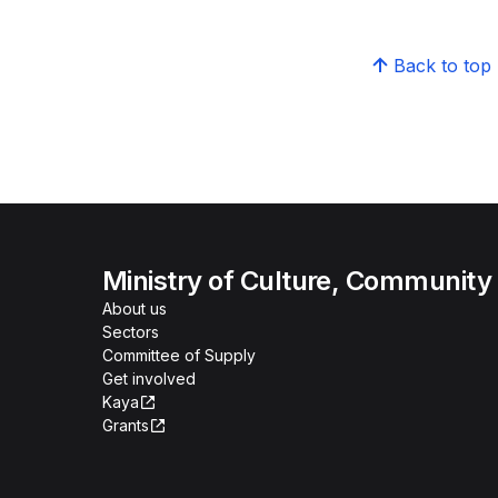
Back to top
Ministry of Culture, Community
About us
Sectors
Committee of Supply
Get involved
Kaya
Grants