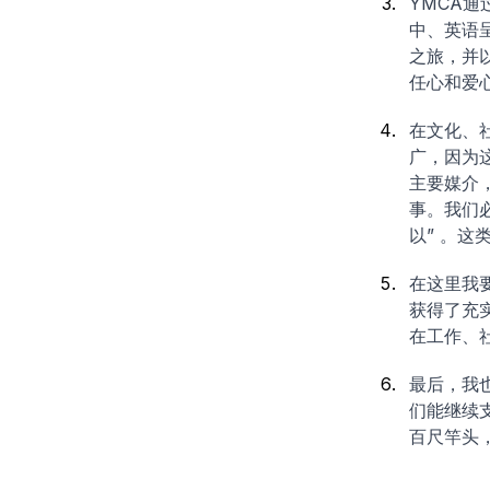
YMCA
中、英语
之旅，并
任心和爱
在文化、
广，因为
主要媒介
事。我们
以” 。
在这里我
获得了充
在工作、
最后，我
们能继续
百尺竿头