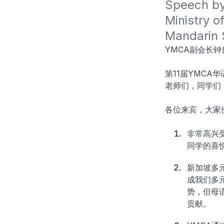
Speech by
Ministry o
Mandarin 
YMCA副会长
第11届YMCA
老师们，同学们
各位来宾，大家
非常高兴
同学的喜
新加坡多
成我们多
势，但母
贡献。